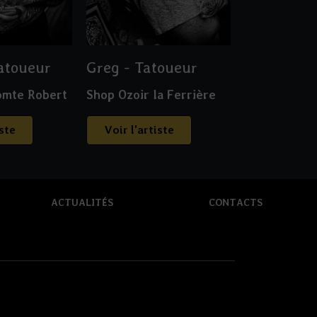
Tatoueur
Greg - Tatoueur
omte Robert
Shop Ozoir la Ferrière
iste
Voir l'artiste
ACTUALITÉS
CONTACTS