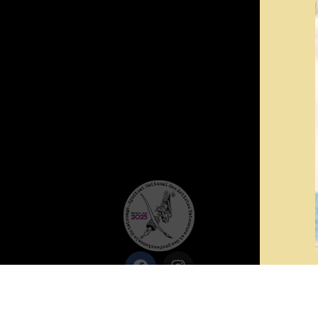
Mentions légales
Politique de confidentialité
Crédits photos Fantasmagori