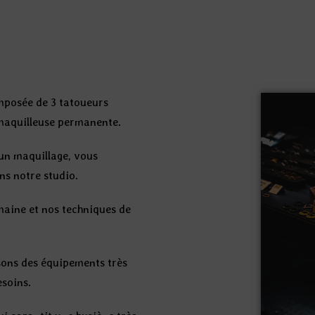
omposée de 3 tatoueurs
 maquilleuse permanente.
 un maquillage, vous
ns notre studio.
maine et nos techniques de
isons des équipements très
soins.