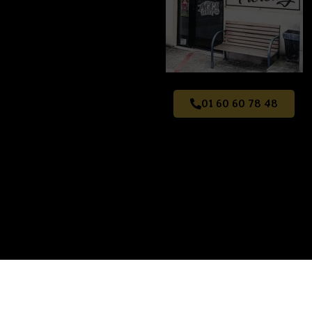
01 60 60 78 48