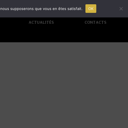
e, nous supposerons que vous en êtes satisfait.
OK
ACTUALITÉS
CONTACTS