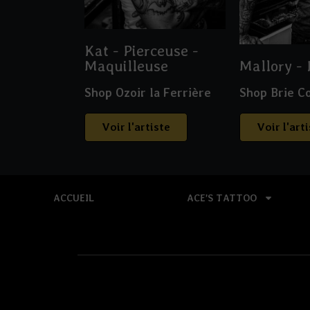
Kat - Pierceuse -
Maquilleuse
Mallory - 
Shop Ozoir la Ferrière
Shop Brie C
Voir l'artiste
Voir l'art
ACCUEIL
ACE’S TATTOO