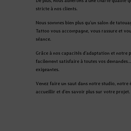
De plus, nous adhérons à une charte qualité q
stricte à nos clients.
Nous sommes bien plus qu’un salon de tatouag
Tattoo vous accompagne, vous rassure et vous
séance.
Grâce à nos capacités d’adaptation et notre 
facilement satisfaire à toutes vos demandes…
exigeantes.
Venez faire un saut dans notre studio, notre 
accueillir et d’en savoir plus sur votre projet.