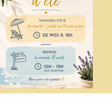
01 64 40 68 59
k