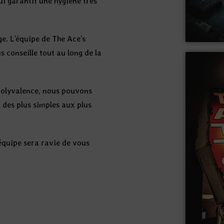
ui garantit une hygiène très
e. L’équipe de The Ace’s
 conseille tout au long de la
polyvalence, nous pouvons
 des plus simples aux plus
équipe sera ravie de vous