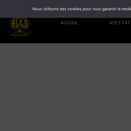
Nous utilisons des cookies pour vous garantir la meill
ACCUEIL
ACE’S TA
NOTRE ÉQUI