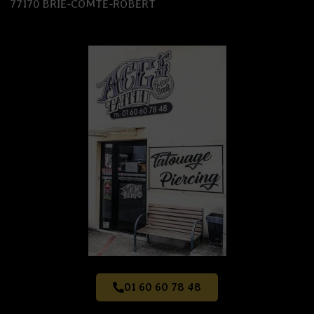
77170 BRIE-COMTE-ROBERT
01 60 60 78 48