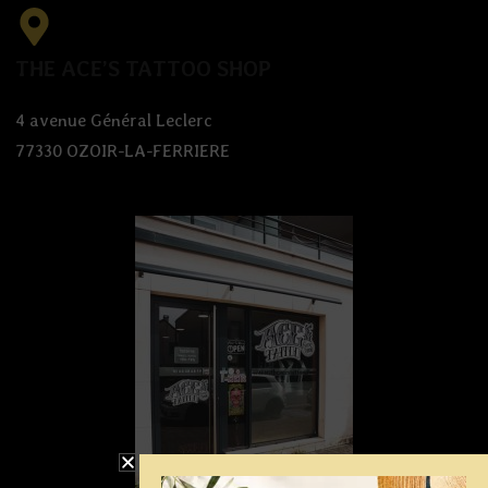
THE ACE’S TATTOO SHOP
4 avenue Général Leclerc
77330 OZOIR-LA-FERRIERE