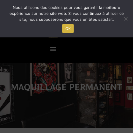
Nous utilisons des cookies pour vous garantir la meilleure
expérience sur notre site web. Si vous continuez à utiliser ce
site, nous supposerons que vous en êtes satisfait.
OK
MAQUILLAGE PERMANENT